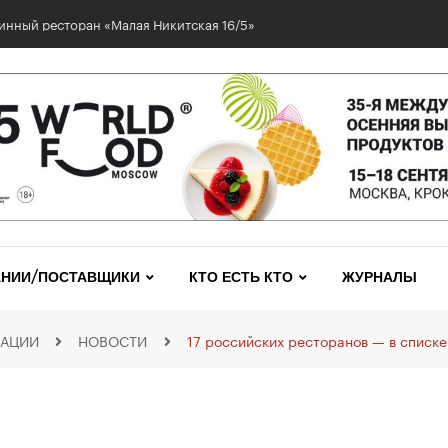
инный ресторан «Малая Никитская 16/5»
НИИ/ПОСТАВЩИКИ
КТО ЕСТЬ КТО
ЖУРНАЛЫ
КАЦИИ
НОВОСТИ
17 российских ресторанов — в списк