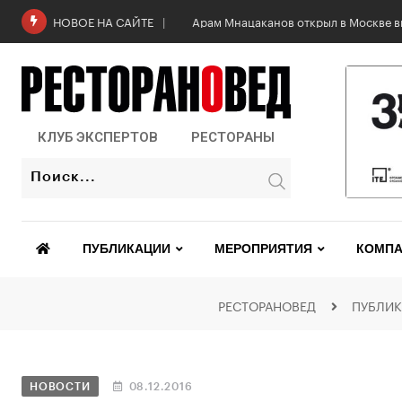
Арам Мнацаканов открыл в Москве в
НОВОЕ НА САЙТЕ
КЛУБ ЭКСПЕРТОВ
РЕСТОРАНЫ
ПУБЛИКАЦИИ
МЕРОПРИЯТИЯ
КОМПА
РЕСТОРАНОВЕД
ПУБЛИ
НОВОСТИ
08.12.2016