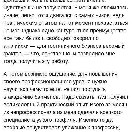
делаешь и испытываешь сопротивление.
Чувствуешь: не получается. У меня же сложилось
иначе, легко, хотя двигался с самых низов, ведь
практическим опытом на тот момент похвастаться
не мог. Однако одно конкурентное преимущество
все-таки было: я свободно говорил по-
английски — для гостиничного бизнеса весомый
фактор, — что, собственно, и позволило мне
тогда получить эту работу.
А потом возникло ощущение: для повышения
своего профессионального уровня нужно
научиться чему-то еще. Решил поступить
в академию барменов. Надо сказать, там получил
великолепный практический опыт. Всего за месяц
из непрофессионала из меня сделали крепкого
специалиста узкого профиля. Именно тогда
впервые почувствовал уважение к профессии,