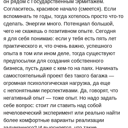
он рядом с Государственным Эрмитажем.
Согласитесь, красивое начало (смеется). Если
вспоминать те годы, тогда хотелось просто что-то
сделать. Энергии много. Потенциал большой,
чего не скажешь о позитивном опыте. Сегодня
я для себя понимаю: если у тебя есть пять лет
практического и, что очень важно, успешного
опыта в том или ином деле, тогда существуют
предпосылки для создания собственного
бизнеса, пусть даже с кем-то на паях. Начинать
самостоятельный проект без такого багажа —
огромная психологическая нагрузка, да еще
с непонятными перспективами. Да, говорят, что
негативный опыт — тоже опыт. Но надо задать
себе вопрос: стоит ли ставить над собой
нечеловеческий эксперимент или реально найти
более комфортные варианты реализации
задуманного? И выясняется, что такие