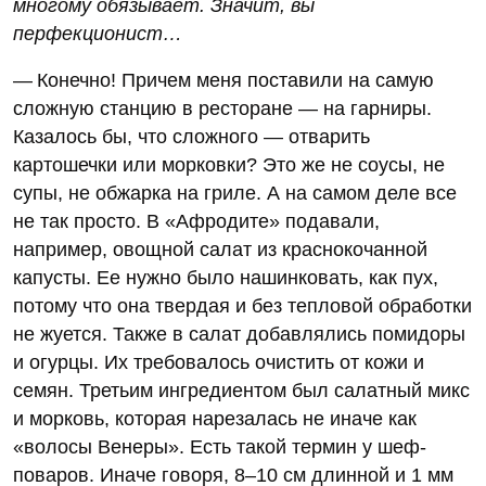
многому обязывает. Значит, вы
перфекционист…
— Конечно! Причем меня поставили на самую
сложную станцию в ресторане — на гарниры.
Казалось бы, что сложного — отварить
картошечки или морковки? Это же не соусы, не
супы, не обжарка на гриле. А на самом деле все
не так просто. В «Афродите» подавали,
например, овощной салат из краснокочанной
капусты. Ее нужно было нашинковать, как пух,
потому что она твердая и без тепловой обработки
не жуется. Также в салат добавлялись помидоры
и огурцы. Их требовалось очистить от кожи и
семян. Третьим ингредиентом был салатный микс
и морковь, которая нарезалась не иначе как
«волосы Венеры». Есть такой термин у шеф-
поваров. Иначе говоря, 8–10 см длинной и 1 мм