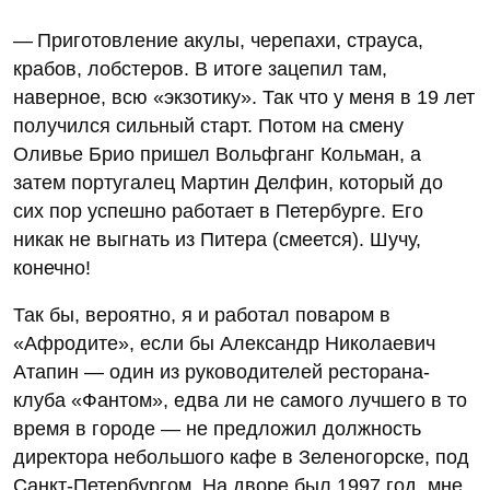
— Приготовление акулы, черепахи, страуса,
крабов, лобстеров. В итоге зацепил там,
наверное, всю «экзотику». Так что у меня в 19 лет
получился сильный старт. Потом на смену
Оливье Брио пришел Вольфганг Кольман, а
затем португалец Мартин Делфин, который до
сих пор успешно работает в Петербурге. Его
никак не выгнать из Питера (смеется). Шучу,
конечно!
Так бы, вероятно, я и работал поваром в
«Афродите», если бы Александр Николаевич
Атапин — один из руководителей ресторана-
клуба «Фантом», едва ли не самого лучшего в то
время в городе — не предложил должность
директора небольшого кафе в Зеленогорске, под
Санкт-Петербургом. На дворе был 1997 год, мне