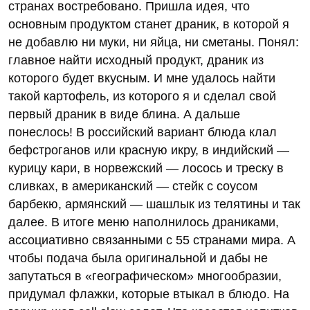
странах востребовано. Пришла идея, что
основным продуктом станет драник, в которой я
не добавлю ни муки, ни яйца, ни сметаны. Понял:
главное найти исходный продукт, драник из
которого будет вкусным. И мне удалось найти
такой картофель, из которого я и сделал свой
первый драник в виде блина. А дальше
понеслось! В российский вариант блюда клал
бефстроганов или красную икру, в индийский —
курицу кари, в норвежский — лосось и треску в
сливках, в американский — стейк с соусом
барбекю, армянский — шашлык из телятины и так
далее. В итоге меню наполнилось драниками,
ассоциативно связанными с 55 странами мира. А
чтобы подача была оригинальной и дабы не
запутаться в «географическом» многообразии,
придумал флажки, которые втыкал в блюдо. На