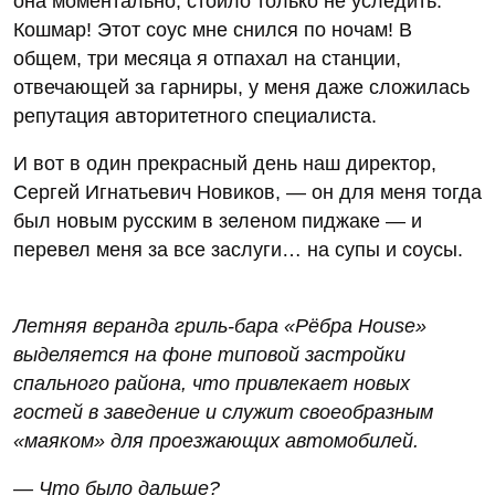
она моментально, стоило только не уследить.
Кошмар! Этот соус мне снился по ночам! В
общем, три месяца я отпахал на станции,
отвечающей за гарниры, у меня даже сложилась
репутация авторитетного специалиста.
И вот в один прекрасный день наш директор,
Сергей Игнатьевич Новиков, — он для меня тогда
был новым русским в зеленом пиджаке — и
перевел меня за все заслуги… на супы и соусы.
Летняя веранда гриль-бара «Рёбра House»
выделяется на фоне типовой застройки
спального района, что привлекает новых
гостей в заведение и служит своеобразным
«маяком» для проезжающих автомобилей.
— Что было дальше?