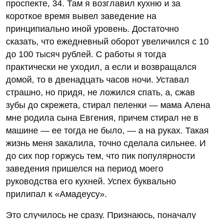
проспекте, 34. Там я возглавил кухню и за
короткое время вывел заведение на
принципиально иной уровень. Достаточно
сказать, что ежедневный оборот увеличился с 10
до 100 тысяч рублей. С работы я тогда
практически не уходил, а если и возвращался
домой, то в двенадцать часов ночи. Уставал
страшно, но придя, не ложился спать, а, сжав
зубы до скрежета, стирал пеленки — мама Алена
мне родила сына Евгения, причем стирал не в
машине — ее тогда не было, — а на руках. Такая
жизнь меня закалила, точно сделала сильнее. И
до сих пор горжусь тем, что пик популярности
заведения пришелся на период моего
руководства его кухней. Успех буквально
прилипал к «Амадеусу».
Это случилось не сразу. Признаюсь, поначалу