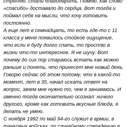
стряпню, стали благодарить. Помню, как слово
«спасибо» доставало до сердца. Вот тогда и
поймал себя на мысли, что хочу готовить
постоянно.
А еще лет в семнадцать, то есть где-то с 11
класса у меня появилось стойкое ощущение,
что если я буду долго спать, то просплю в
жизни что-то интересное. Я не шучу. Вот
почему до сих пор стараюсь встать как можно
раньше и понять, что принесет мне новый день.
Говорю сейчас об этом потому, что в какой-то
момент, лет в 35, начал искать ответ на
вопрос, зачем мне нужно то, чем я занимаюсь. И
именно тогда окончательно осознал: ничего
другого, кроме как готовить вкусные блюда, я
делать не умею.
С ноября 1992 по май 94-го служил в армии, в
танковых войсках, по случайному совпадению в