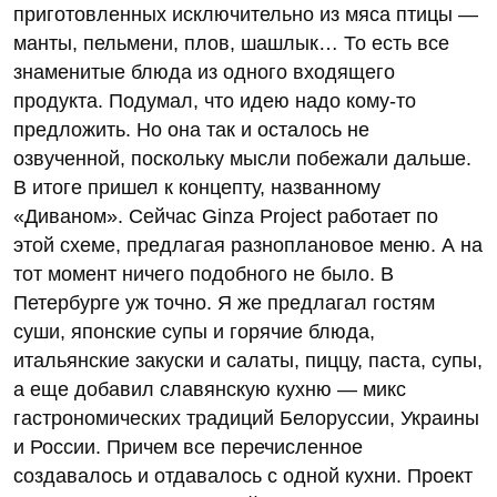
приготовленных исключительно из мяса птицы —
манты, пельмени, плов, шашлык… То есть все
знаменитые блюда из одного входящего
продукта. Подумал, что идею надо кому-то
предложить. Но она так и осталось не
озвученной, поскольку мысли побежали дальше.
В итоге пришел к концепту, названному
«Диваном». Сейчас Ginza Project работает по
этой схеме, предлагая разноплановое меню. А на
тот момент ничего подобного не было. В
Петербурге уж точно. Я же предлагал гостям
суши, японские супы и горячие блюда,
итальянские закуски и салаты, пиццу, паста, супы,
а еще добавил славянскую кухню — микс
гастрономических традиций Белоруссии, Украины
и России. Причем все перечисленное
создавалось и отдавалось с одной кухни. Проект