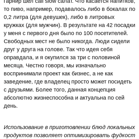
гарнир шел call slow салат. Что касается напитков,
то пиво, например, подавалось либо в бокалах по
0,2 литра (для девушек), либо в литровых
кружках (для мужчин). В результате на 42 посадки
у меня с первого дня было по 100 посетителей.
Свободных мест не было никогда. Люди сидели
друг у друга на голове. Так что идея себя
оправдала, и я окупился за три с половиной
месяца. Честно говоря, мы изначально
воспринимали проект как бизнес, а не как
заведение, где владелец просто может посидеть
с друзьями. Более того, данная концепция
абсолютно жизнеспособна и актуальна по сей
день.
Использование в приготовлении блюд локальных
продуктов позволяет оптимизировать фудкост