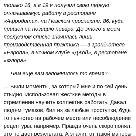
только 18, а в 19 я получил свою первую
оплачиваемую работу в ресторане
«Афродита», на Невском проспекте, 86, куда
пришел на позицию повара. До этого в моем
послужном списке значилась лишь
производственная практика — в гранд-отеле
«Европа», в ночном клубе «Джой», в ресторане
«Флора».
— Чем еще вам запомнилось то время?
— Были моменты, за который мне и по сей день
стыдно. Использовал жесткие методы в
стремлении научить коллектив работать. Давал
людям тумаков, бил их за любые проступки, будь
то пьянство на рабочем месте или несоблюдение
рецептуры, например. Правда очень скоро понял:
это не дает результата. А значит, от такой манеры