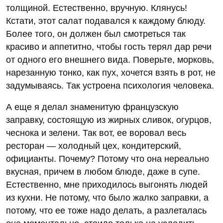
толщиной. Естественно, вручную. Клянусь!
Кстати, этот салат подавался к каждому блюду.
Более того, он должен был смотреться так
красиво и аппетитно, чтобы гость терял дар речи
от одного его внешнего вида. Поверьте, морковь,
нарезанную тонко, как пух, хочется взять в рот, не
задумываясь. Так устроена психология человека.
А еще я делал знаменитую французскую
заправку, состоящую из жирных сливок, огурцов,
чеснока и зелени. Так вот, ее воровал весь
ресторан — холодный цех, кондитерский,
официанты. Почему? Потому что она нереально
вкусная, причем в любом блюде, даже в супе.
Естественно, мне приходилось выгонять людей
из кухни. Не потому, что было жалко заправки, а
потому, что ее тоже надо делать, а разлеталась