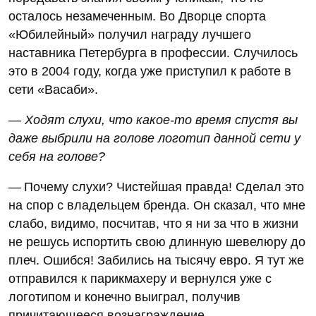
осталось незамеченным. Во Дворце спорта
«Юбилейный» получил награду лучшего
наставника Петербурга в профессии. Случилось
это в 2004 году, когда уже приступил к работе в
сети «Васаби».
— Ходят слухи, что какое-то время спустя вы
даже выбрили на голове логотип данной сети у
себя на голове?
— Почему слухи? Чистейшая правда! Сделал это
на спор с владельцем бренда. Он сказал, что мне
слабо, видимо, посчитав, что я ни за что в жизни
не решусь испортить свою длинную шевелюру до
плеч. Ошибся! Забились на тысячу евро. Я тут же
отправился к парикмахеру и вернулся уже с
логотипом и конечно выиграл, получив
причитающееся вознаграждение.