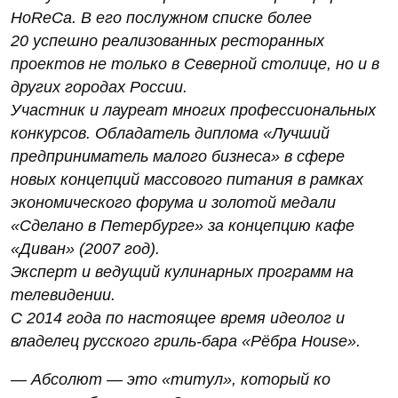
HoReCa. В его послужном списке более
20 успешно реализованных ресторанных
проектов не только в Северной столице, но и в
других городах России.
Участник и лауреат многих профессиональных
конкурсов. Обладатель диплома «Лучший
предприниматель малого бизнеса» в сфере
новых концепций массового питания в рамках
экономического форума и золотой медали
«Сделано в Петербурге» за концепцию кафе
«Диван» (2007 год).
Эксперт и ведущий кулинарных программ на
телевидении.
С 2014 года по настоящее время идеолог и
владелец русского гриль-бара «Рёбра House».
— Абсолют — это «титул», который ко