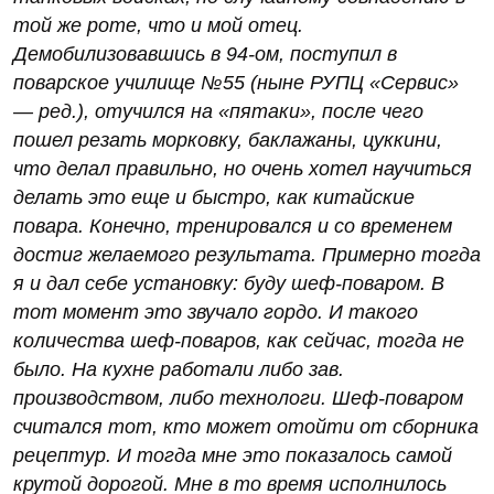
той же роте, что и мой отец.
Демобилизовавшись в 94-ом, поступил в
поварское училище №55 (ныне РУПЦ «Сервис»
— ред.), отучился на «пятаки», после чего
пошел резать морковку, баклажаны, цуккини,
что делал правильно, но очень хотел научиться
делать это еще и быстро, как китайские
повара. Конечно, тренировался и со временем
достиг желаемого результата. Примерно тогда
я и дал себе установку: буду шеф-поваром. В
тот момент это звучало гордо. И такого
количества шеф-поваров, как сейчас, тогда не
было. На кухне работали либо зав.
производством, либо технологи. Шеф-поваром
считался тот, кто может отойти от сборника
рецептур. И тогда мне это показалось самой
крутой дорогой. Мне в то время исполнилось