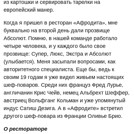
из картошки и сервировать тарелки на
европейский манер.
Когда я пришел в ресторан «Афродита», мне
буквально на второй день дали прозвище
Абсолют. Помню, в нашей команде работало
четыре человека, и у каждого было свое
прозвище: Супер, Люкс, Экстра и Абсолют
(улыбается). Меня засыпали вопросами, как
авторитетного специалиста. Еще бы, ведь к
своим 19 годам я уже видел живьем настоящих
шеф-поваров. Среди них француз Фред Лурье,
англичанин Крис Чейв, немец Альбрехт Шеффер,
австриец Вольфганг Кольман и уже упомянутый
индус Сатиш Дезига. А в «Афродите» встретил
другого шеф-повара из Франции Оливье Брио.
О рестораторе