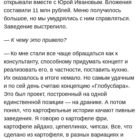
открывали вместе с Юрой Ивановым. Вложения
составили 11 млн рублей. Меню получилось
большое, но мы умудрялись с ним справляться.
Заведение выстрелило.
— К чему это привело?
— Ко мне стали все чаще обращаться как к
консультанту, способному придумать концепт и
реализовать его, в частности, поставить кухню.
Их оказалось в итоге немало. Но самым удачным
и по сей день считаю концепцию «Глобусбара».
Это был проект, построенный на одной
единственной позиции — на дранике. А потом
понял, что картофельные истории качают пивные
заведения. Я говорю о картофеле фри,
картофеле айдахо, цепеллинах, чипсах. Все, что
сделано из картофеля, в разных вариациях и