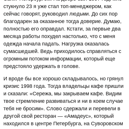
стукнуло 23 я уже стал топ-менеджером, как
сейчас говорят, руководил людьми. До сих пор
благодарен за оказанное тогда доверие. Думаю,
полностью его оправдал. Кстати, за первые два
месяца работы похудел настолько, что с меня
одежда начала падать. Нагрузка оказалась
сумасшедшей. Ведь приходилось справляться с
огромным потоком информации, который еще
предстояло удержать в голове.
И вроде бы все хорошо складывалось, но грянул
кризис 1998 года. Тогда владельцы кафе пришли
и сказали: «Сережа, мы закрываем кафе. Видим
твое стремление развиваться и ни в коем случае
тебя не бросим». Слово сдержали и перевели в
другой свой ресторан — «Амадеус», который
находился в центре Петербурга, на Суворовском