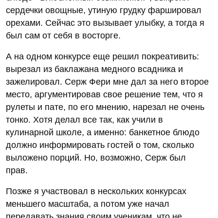
сердечки овощные, утиную грудку фаршировал
орехами. Сейчас это вызывает улыбку, а тогда я
был сам от себя в восторге.
А на одном конкурсе еще решил покреативить:
вырезал из баклажана медного всадника и
зажелировал. Серж Фери мне дал за него второе
место, аргументировав свое решение тем, что я
рулеты и пате, по его мнению, нарезал не очень
тонко. Хотя делал все так, как учили в
кулинарной школе, а именно: банкетное блюдо
должно информировать гостей о том, сколько
выложено порций. Но, возможно, Серж был
прав.
Позже я участвовал в нескольких конкурсах
меньшего масштаба, а потом уже начал
передавать знания своим ученикам, что не