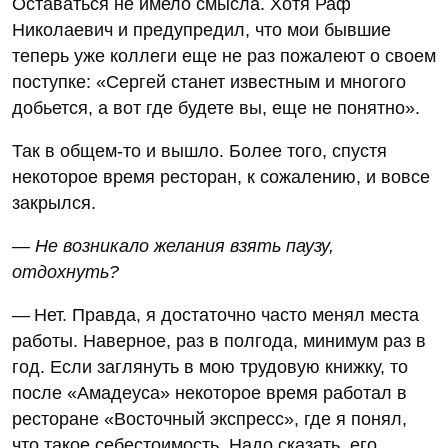
Оставаться не имело смысла. Хотя Раф
Николаевич и предупредил, что мои бывшие
теперь уже коллеги еще не раз пожалеют о своем
поступке: «Сергей станет известным и многого
добьется, а вот где будете вы, еще не понятно».
Так в общем-то и вышло. Более того, спустя
некоторое время ресторан, к сожалению, и вовсе
закрылся.
— Не возникало желания взять паузу,
отдохнуть?
— Нет. Правда, я достаточно часто менял места
работы. Наверное, раз в полгода, минимум раз в
год. Если заглянуть в мою трудовую книжку, то
после «Амадеуса» некоторое время работал в
ресторане «Восточный экспресс», где я понял,
что такое себестоимость. Надо сказать, его