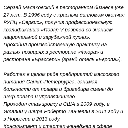
Сергей Малаховский в ресторанном бизнесе уже
27 лет. В 1996 году с красным дипломом окончил
РУПЦ «Сервис», получив профессиональную
квалификацию «Повар V разряда со знанием
национальной и зарубежной кухни».
Проходил производственную практику на
разных позициях в ресторане «Флора» и
ресторане «Брассери» (гранд-отель «Европа»).
Работал в целом ряде предприятий массового
питания Санкт-Петербурга, занимая
должности от повара и бригадира смены до
шеф-повара и управляющего.
Проходил стажировку в США в 2009 году, в
Италии у шефа Роберто Танчелли в 2011 году и
в Норвегии в 2013 году.
Консультант и стартап-менеджер в сфере