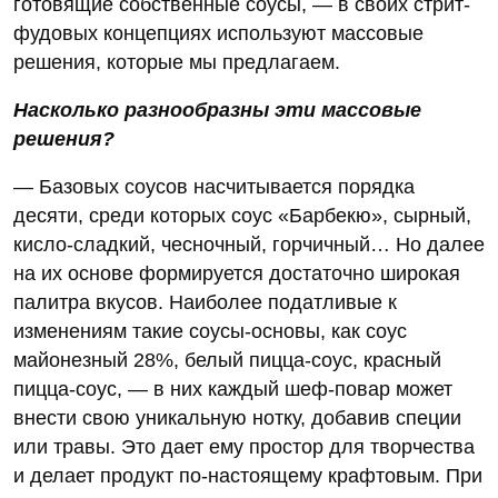
готовящие собственные соусы, — в своих стрит-
фудовых концепциях используют массовые
решения, которые мы предлагаем.
Насколько разнообразны эти массовые
решения?
— Базовых соусов насчитывается порядка
десяти, среди которых соус «Барбекю», сырный,
кисло-сладкий, чесночный, горчичный… Но далее
на их основе формируется достаточно широкая
палитра вкусов. Наиболее податливые к
изменениям такие соусы-основы, как соус
майонезный 28%, белый пицца-соус, красный
пицца-соус, — в них каждый шеф-повар может
внести свою уникальную нотку, добавив специи
или травы. Это дает ему простор для творчества
и делает продукт по-настоящему крафтовым. При