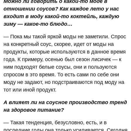
Можно ли говорить о какой-то моде в
отношении соусов? Как каждое лето у нас
входит в моду какой-то коктейль, каждую
зиму — какое-то блюдо…
— Пока мы такой яркой моды не заметили. Спрос
на конкретный соус, скорее, идет от моды на
продукты, которые используются в данное время
года. К примеру, осенью был сезон лисичек — к
ним подходят белые соусы, они и пользуются
спросом в это время. То есть сами по себе они
моду не задают, но подстраиваются под моду на
тот или иной продукт.
А влияет ли на соусное производство тренд
на здоровое питание?
— Такая тенденция, безусловно, есть, и в
последние годы она только усиливается. Сегодня