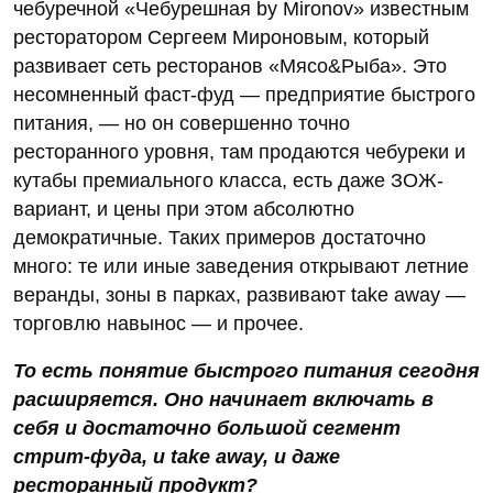
чебуречной «Чебурешная by Mironov» известным
ресторатором Сергеем Мироновым, который
развивает сеть ресторанов «Мясо&Рыба». Это
несомненный фаст-фуд — предприятие быстрого
питания, — но он совершенно точно
ресторанного уровня, там продаются чебуреки и
кутабы премиального класса, есть даже ЗОЖ-
вариант, и цены при этом абсолютно
демократичные. Таких примеров достаточно
много: те или иные заведения открывают летние
веранды, зоны в парках, развивают take away —
торговлю навынос — и прочее.
То есть понятие быстрого питания сегодня
расширяется. Оно начинает включать в
себя и достаточно большой сегмент
стрит-фуда, и take away, и даже
ресторанный продукт?