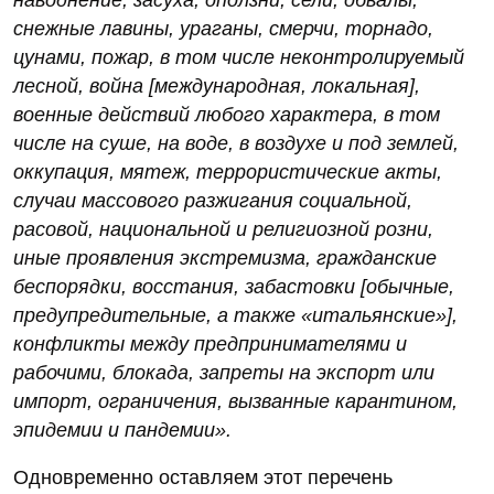
наводнение, засуха, оползни, сели, обвалы,
снежные лавины, ураганы, смерчи, торнадо,
цунами, пожар, в том числе неконтролируемый
лесной, война [международная, локальная],
военные действий любого характера, в том
числе на суше, на воде, в воздухе и под землей,
оккупация, мятеж, террористические акты,
случаи массового разжигания социальной,
расовой, национальной и религиозной розни,
иные проявления экстремизма, гражданские
беспорядки, восстания, забастовки [обычные,
предупредительные, а также «итальянские»],
конфликты между предпринимателями и
рабочими, блокада, запреты на экспорт или
импорт, ограничения, вызванные карантином,
эпидемии и пандемии».
Одновременно оставляем этот перечень