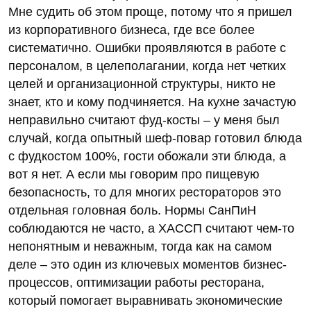
Мне судить об этом проще, потому что я пришел
из корпоративного бизнеса, где все более
систематично. Ошибки проявляются в работе с
персоналом, в целеполагании, когда нет четких
целей и организационной структуры, никто не
знает, кто и кому подчиняется. На кухне зачастую
неправильно считают фуд-косты – у меня был
случай, когда опытный шеф-повар готовил блюда
с фудкостом 100%, гости обожали эти блюда, а
вот я нет. А если мы говорим про пищевую
безопасность, то для многих рестораторов это
отдельная головная боль. Нормы СанПиН
соблюдаются не часто, а ХАССП считают чем-то
непонятным и неважным, тогда как на самом
деле – это один из ключевых моментов бизнес-
процессов, оптимизации работы ресторана,
который помогает выравнивать экономические