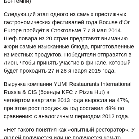
Бонтемпи)
Следующий этап одного из самых престижных
гастрономических фестивалей года Bocuse d’Or
Europe пройдёт в Стокгольме 7 и 8 мая 2014.
Шеф-повара из 20 стран представят вниманию
жюри самые изысканные блюда, приготовленные
из местных продуктов. Победители отправятся в
Лион, чтобы принять участие в финале, который
будет проходить 27 и 28 января 2015 года.
Выручка компании YUM! Restaurants International
Russia & CIS (бренды KFC и Pizza Hut) в
четвёртом квартале 2013 года выросла на 47%,
при этом рост продаж за год составил 48% по
сравнению с аналогичным периодом 2012 года.
«Нет такого понятия как «опытный ресторатор». У
людей получается или не получается чем-то