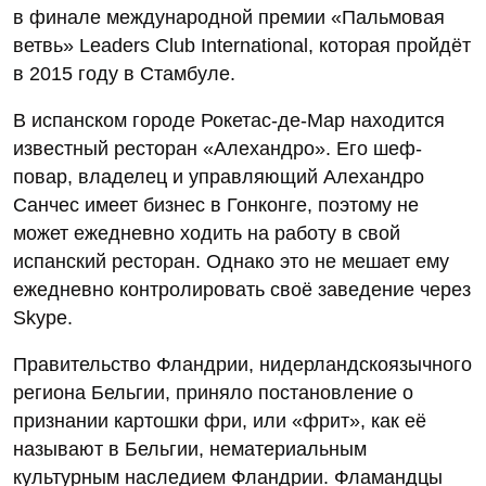
в финале международной премии «Пальмовая
ветвь» Leaders Club International, которая пройдёт
в 2015 году в Стамбуле.
В испанском городе Рокетас-де-Мар находится
известный ресторан «Алехандро». Его шеф-
повар, владелец и управляющий Алехандро
Санчес имеет бизнес в Гонконге, поэтому не
может ежедневно ходить на работу в свой
испанский ресторан. Однако это не мешает ему
ежедневно контролировать своё заведение через
Skype.
Правительство Фландрии, нидерландскоязычного
региона Бельгии, приняло постановление о
признании картошки фри, или «фрит», как её
называют в Бельгии, нематериальным
культурным наследием Фландрии. Фламандцы