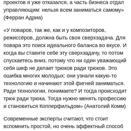
проектов я уже отказался, а часть бизнеса отдал
управляющим: нельзя всем заниматься самому»
(Ферран Адриа)
«У поваров, так же, как и у композиторов,
режиссёров, должна быть своя сверхзадача. Для
повара это поиск идеального баланса во вкусе. И
когда вы ставите себе эту сверхзадачу, то потом
спускаетесь вниз, потому что ни один уважающий
себя шеф не делает трюков ради трюков. Это
ошибка многих молодых: они узнали какую-то
технологию и начинают этой фигней заниматься.
Ради технологии, понимаете? И тогда происходит
трюк ради трюка. Тогда нужно менять профессию
и становиться Копперфильдом» (Анатолий Комм)
Современные эксперты считают, что стоит
вспомнить простой, но очень эффектный способ