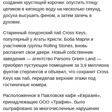
создания хрустящей корочки: опустить птицу
целиком в кипящую воду на несколько секунд,
досуха высушить феном, а затем запечь в
духовке.
Старинный лондонский паб Cross Keys,
популярный у Агаты Кристи, Боба Марли и
участников группы Rolling Stones, вновь
распахнет свои двери. Новый собственник
заведения — агентство Parsons Green Land —
приобрел пустующее помещение за 3,9 миллиона
фунтов стерлингов и объявил, что сохранит Cross
Keys как паб, переделав верхние этажи под
гостиничные номера.
Расположенное в Павловске кафе «Евразия»,
принадлежащее ООО «Трафик», было
оштрафовано за многочисленные нарушения