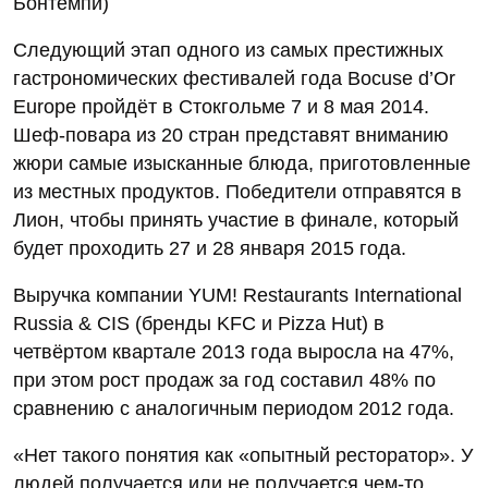
Бонтемпи)
Следующий этап одного из самых престижных
гастрономических фестивалей года Bocuse d’Or
Europe пройдёт в Стокгольме 7 и 8 мая 2014.
Шеф-повара из 20 стран представят вниманию
жюри самые изысканные блюда, приготовленные
из местных продуктов. Победители отправятся в
Лион, чтобы принять участие в финале, который
будет проходить 27 и 28 января 2015 года.
Выручка компании YUM! Restaurants International
Russia & CIS (бренды KFC и Pizza Hut) в
четвёртом квартале 2013 года выросла на 47%,
при этом рост продаж за год составил 48% по
сравнению с аналогичным периодом 2012 года.
«Нет такого понятия как «опытный ресторатор». У
людей получается или не получается чем-то