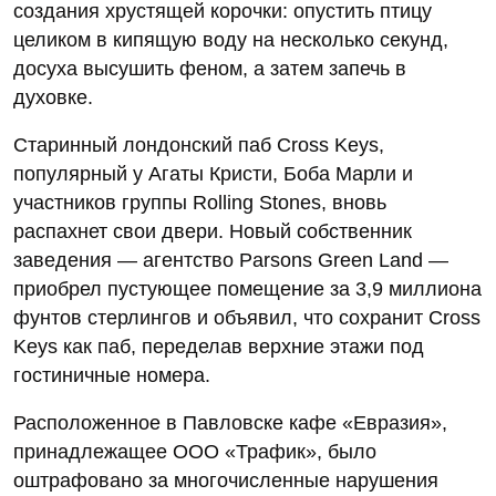
создания хрустящей корочки: опустить птицу
целиком в кипящую воду на несколько секунд,
досуха высушить феном, а затем запечь в
духовке.
Старинный лондонский паб Cross Keys,
популярный у Агаты Кристи, Боба Марли и
участников группы Rolling Stones, вновь
распахнет свои двери. Новый собственник
заведения — агентство Parsons Green Land —
приобрел пустующее помещение за 3,9 миллиона
фунтов стерлингов и объявил, что сохранит Cross
Keys как паб, переделав верхние этажи под
гостиничные номера.
Расположенное в Павловске кафе «Евразия»,
принадлежащее ООО «Трафик», было
оштрафовано за многочисленные нарушения