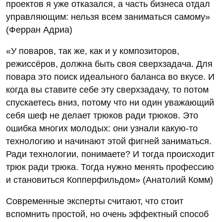
проектов я уже отказался, а часть бизнеса отдал
управляющим: нельзя всем заниматься самому»
(Ферран Адриа)
«У поваров, так же, как и у композиторов,
режиссёров, должна быть своя сверхзадача. Для
повара это поиск идеального баланса во вкусе. И
когда вы ставите себе эту сверхзадачу, то потом
спускаетесь вниз, потому что ни один уважающий
себя шеф не делает трюков ради трюков. Это
ошибка многих молодых: они узнали какую-то
технологию и начинают этой фигней заниматься.
Ради технологии, понимаете? И тогда происходит
трюк ради трюка. Тогда нужно менять профессию
и становиться Копперфильдом» (Анатолий Комм)
Современные эксперты считают, что стоит
вспомнить простой, но очень эффектный способ