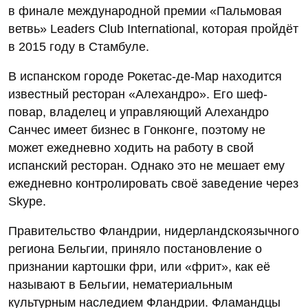
в финале международной премии «Пальмовая
ветвь» Leaders Club International, которая пройдёт
в 2015 году в Стамбуле.
В испанском городе Рокетас-де-Мар находится
известный ресторан «Алехандро». Его шеф-
повар, владелец и управляющий Алехандро
Санчес имеет бизнес в Гонконге, поэтому не
может ежедневно ходить на работу в свой
испанский ресторан. Однако это не мешает ему
ежедневно контролировать своё заведение через
Skype.
Правительство Фландрии, нидерландскоязычного
региона Бельгии, приняло постановление о
признании картошки фри, или «фрит», как её
называют в Бельгии, нематериальным
культурным наследием Фландрии. Фламандцы