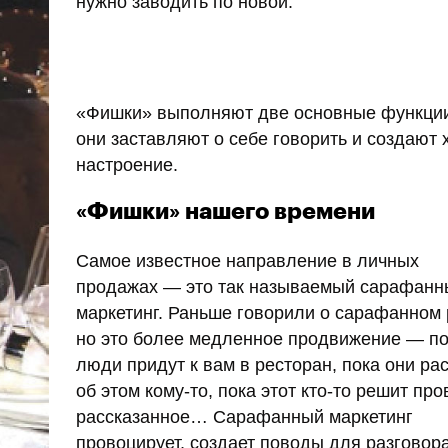
нужно заводить по новой.
«Фишки» выполняют две основные функци
они заставляют о себе говорить и создают
настроение.
«Фишки» нашего времени
Самое известное направление в личных
продажах — это так называемый сарафанн
маркетинг. Раньше говорили о сарафанном 
но это более медленное продвижение — п
люди придут к вам в ресторан, пока они ра
об этом кому-то, пока этот кто-то решит пр
рассказанное… Сарафанный маркетинг
провоцирует, создает поводы для разговора