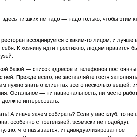
здесь никаких не надо — надо только, чтобы этим к
ресторан ассоциируется с каким-то лицом, и лучше 
 себя. К хозяину идти престижно, людям нравится б
узей.
кой базой — список адресов и телефонов постоянных
 ней. Прежде всего, не заставляйте гостя заполнять
ам нужно знать о клиентах всего несколько вещей: и
ия. Остальное — ни национальность, ни место рабо
е должно интересовать.
ать! А иначе зачем собирать? Если у вас клуб, то не
на, особенно с претензией, эсэмэски не подойдут,
 нужно, что называется, индивидуализированное