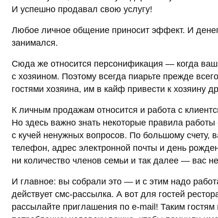
И успешно продавал свою услугу!
Любое личное общение приносит эффект. И денег 
занимался.
Сюда же относится персонификация — когда ваш 
с хозяином. Поэтому всегда пиарьте прежде всего
гостями хозяина, им в кайф привести к хозяину др
К личным продажам относится и работа с клиентс
Но здесь важно знать некоторые правила работы с
с кучей ненужных вопросов. По большому счету, в
телефон, адрес электронной почты и день рожден
ни количество членов семьи и так далее — вас н
И главное: вы собрали это — и с этим надо работ
действует смс-рассылка. А вот для гостей рестора
рассылайте приглашения по e‑mail! Таким гостям