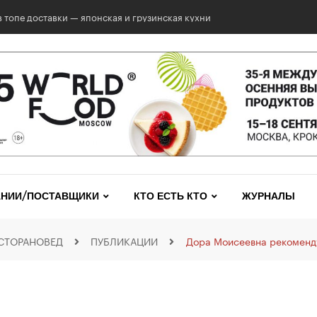
 топе доставки — японская и грузинская кухни
НИИ/ПОСТАВЩИКИ
КТО ЕСТЬ КТО
ЖУРНАЛЫ
СТОРАНОВЕД
ПУБЛИКАЦИИ
Дора Моисеевна рекоменд