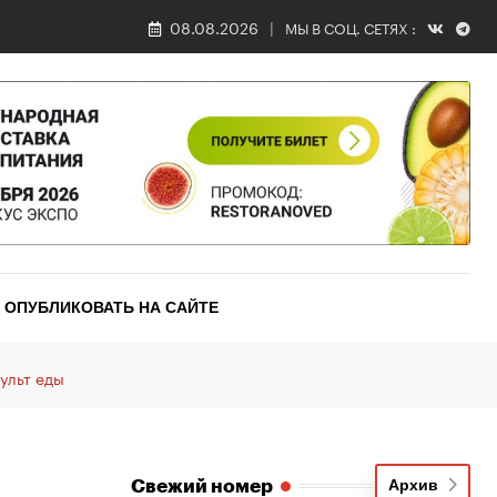
08.08.2026
МЫ В СОЦ. СЕТЯХ :
ОПУБЛИКОВАТЬ НА САЙТЕ
культ еды
Свежий номер
Архив