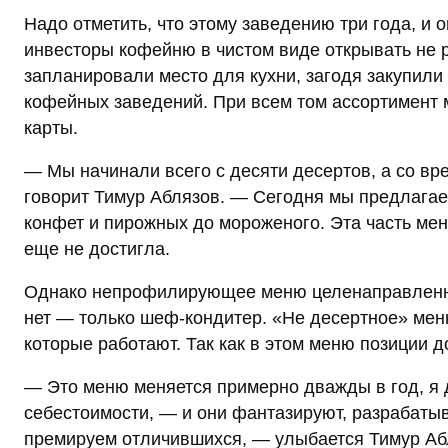
Надо отметить, что этому заведению три года, и
инвесторы кофейню в чистом виде открывать не 
запланировали место для кухни, загодя закупили
кофейных заведений. При всем том ассортимент
карты.
— Мы начинали всего с десяти десертов, а со вр
говорит Тимур Аблязов. — Сегодня мы предлагае
конфет и пирожных до мороженого. Эта часть мен
еще не достигла.
Однако непрофилирующее меню целенаправленно 
нет — только шеф-кондитер. «Не десертное» меню
которые работают. Так как в этом меню позиции 
— Это меню меняется примерно дважды в год, я 
себестоимости, — и они фантазируют, разрабаты
премируем отличившихся, — улыбается Тимур Аб