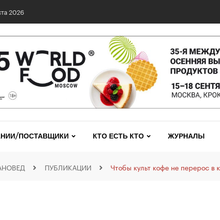
0 сетях: выявлены нарушения и названы лидеры исследования
НИИ/ПОСТАВЩИКИ
КТО ЕСТЬ КТО
ЖУРНАЛЫ
АНОВЕД
ПУБЛИКАЦИИ
Чтобы культ кофе не перерос в 