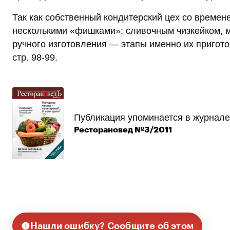
Так как собственный кондитерский цех со време
несколькими «фишками»: сливочным чизкейком, 
ручного изготовления — этапы именно их пригот
стр. 98-99.
Публикация упоминается в журнале
Ресторановед №3/2011
Нашли ошибку? Сообщите об этом