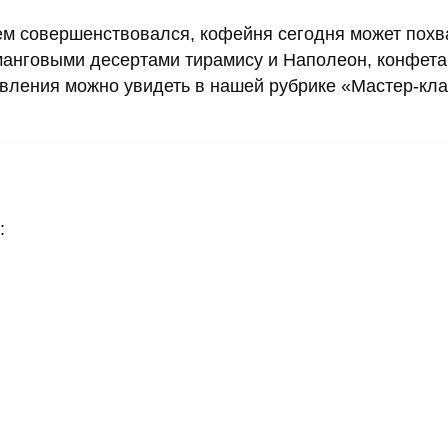
нем совершенствовался, кофейня сегодня может похв
манговыми десертами тирамису и Наполеон, конфет
овления можно увидеть в нашей рубрике «Мастер-кла
: