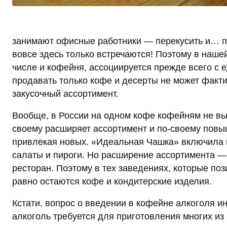
занимают офисные работники — перекусить и… п
вовсе здесь только встречаются! Поэтому в наше
числе и кофейня, ассоциируется прежде всего с е
продавать только кофе и десерты не может факт
закусочный ассортимент.
Вообще, в России на одном кофе кофейням не выж
своему расширяет ассортимент и по-своему повы
привлекая новых. «Идеальная Чашка» включила в
салаты и пироги. Но расширение ассортимента — п
ресторан. Поэтому в тех заведениях, которые поз
равно остаются кофе и кондитерские изделия.
Кстати, вопрос о введении в кофейне алкоголя и
алкоголь требуется для приготовления многих из