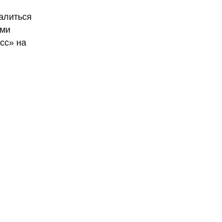
алиться
ами
сс» на