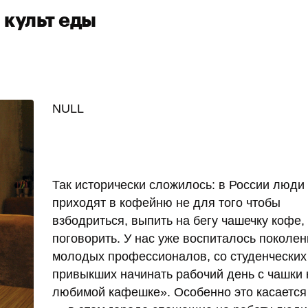
 культ еды
NULL
Так исторически сложилось: в России люди
приходят в кофейню не для того чтобы
взбодриться, выпить на бегу чашечку кофе,
поговорить. У нас уже воспиталось поколен
молодых профессионалов, со студенческих
привыкших начинать рабочий день с чашки 
любимой кафешке». Особенно это касаетс