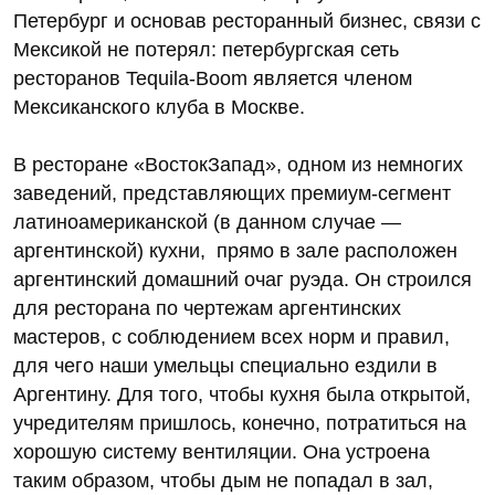
Петербург и основав ресторанный бизнес, связи с
Мексикой не потерял: петербургская сеть
ресторанов Tequila-Boom является членом
Мексиканского клуба в Москве.
В ресторане «ВостокЗапад», одном из немногих
заведений, представляющих премиум-сегмент
латиноамериканской (в данном случае —
аргентинской) кухни, прямо в зале расположен
аргентинский домашний очаг руэда. Он строился
для ресторана по чертежам аргентинских
мастеров, с соблюдением всех норм и правил,
для чего наши умельцы специально ездили в
Аргентину. Для того, чтобы кухня была открытой,
учредителям пришлось, конечно, потратиться на
хорошую систему вентиляции. Она устроена
таким образом, чтобы дым не попадал в зал,