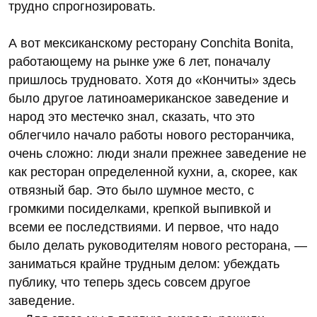
трудно спрогнозировать.
А вот мексиканскому ресторану Conchita Bonita,
работающему на рынке уже 6 лет, поначалу
пришлось трудновато. Хотя до «Кончиты» здесь
было другое латиноамериканское заведение и
народ это местечко знал, сказать, что это
облегчило начало работы нового ресторанчика,
очень сложно: люди знали прежнее заведение не
как ресторан определенной кухни, а, скорее, как
отвязный бар. Это было шумное место, с
громкими посиделками, крепкой выпивкой и
всеми ее последствиями. И первое, что надо
было делать руководителям нового ресторана, —
заниматься крайне трудным делом: убеждать
публику, что теперь здесь совсем другое
заведение.