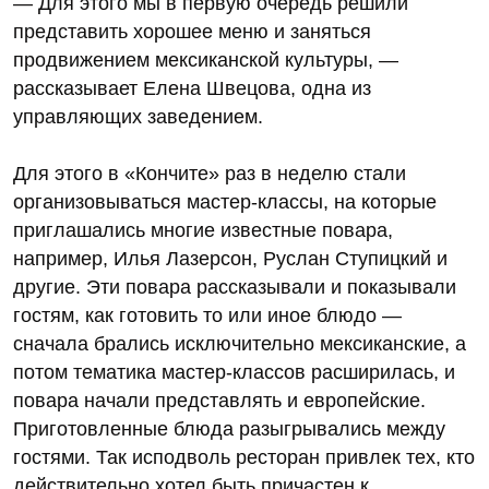
— Для этого мы в первую очередь решили
представить хорошее меню и заняться
продвижением мексиканской культуры, —
рассказывает Елена Швецова, одна из
управляющих заведением.
Для этого в «Кончите» раз в неделю стали
организовываться мастер-классы, на которые
приглашались многие известные повара,
например, Илья Лазерсон, Руслан Ступицкий и
другие. Эти повара рассказывали и показывали
гостям, как готовить то или иное блюдо —
сначала брались исключительно мексиканские, а
потом тематика мастер-классов расширилась, и
повара начали представлять и европейские.
Приготовленные блюда разыгрывались между
гостями. Так исподволь ресторан привлек тех, кто
действительно хотел быть причастен к