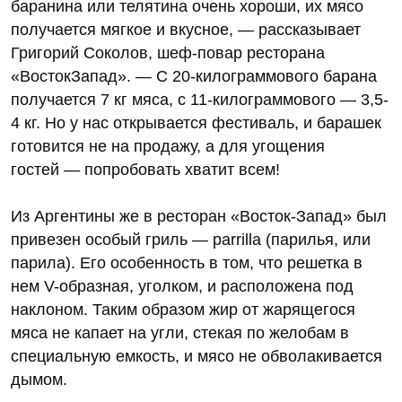
баранина или телятина очень хороши, их мясо
получается мягкое и вкусное, — рассказывает
Григорий Соколов, шеф-повар ресторана
«ВостокЗапад». — С 20-килограммового барана
получается 7 кг мяса, с 11-килограммового — 3,5-
4 кг. Но у нас открывается фестиваль, и барашек
готовится не на продажу, а для угощения
гостей — попробовать хватит всем!
Из Аргентины же в ресторан «Восток-Запад» был
привезен особый гриль — parrilla (парилья, или
парила). Его особенность в том, что решетка в
нем V-образная, уголком, и расположена под
наклоном. Таким образом жир от жарящегося
мяса не капает на угли, стекая по желобам в
специальную емкость, и мясо не обволакивается
дымом.