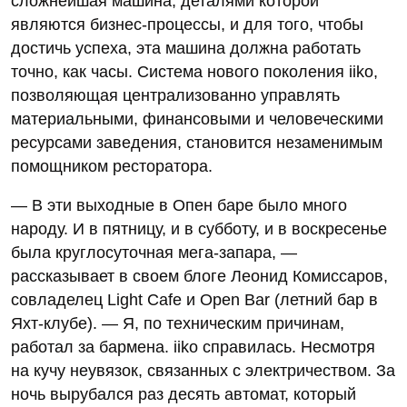
сложнейшая машина, деталями которой
являются бизнес-процессы, и для того, чтобы
достичь успеха, эта машина должна работать
точно, как часы. Система нового поколения iiko,
позволяющая централизованно управлять
материальными, финансовыми и человеческими
ресурсами заведения, становится незаменимым
помощником ресторатора.
— В эти выходные в Опен баре было много
народу. И в пятницу, и в субботу, и в воскресенье
была круглосуточная мега-запара, —
рассказывает в своем блоге Леонид Комиссаров,
совладелец Light Cafe и Open Bar (летний бар в
Яхт-клубе). — Я, по техническим причинам,
работал за бармена. iiko справилась. Несмотря
на кучу неувязок, связанных с электричеством. За
ночь вырубался раз десять автомат, который