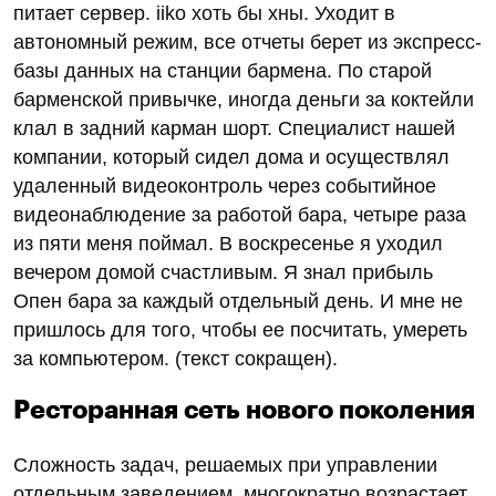
питает сервер. iiko хоть бы хны. Уходит в
автономный режим, все отчеты берет из экспресс-
базы данных на станции бармена. По старой
барменской привычке, иногда деньги за коктейли
клал в задний карман шорт. Специалист нашей
компании, который сидел дома и осуществлял
удаленный видеоконтроль через событийное
видеонаблюдение за работой бара, четыре раза
из пяти меня поймал. В воскресенье я уходил
вечером домой счастливым. Я знал прибыль
Опен бара за каждый отдельный день. И мне не
пришлось для того, чтобы ее посчитать, умереть
за компьютером. (текст сокращен).
Ресторанная сеть нового поколения
Сложность задач, решаемых при управлении
отдельным заведением, многократно возрастает