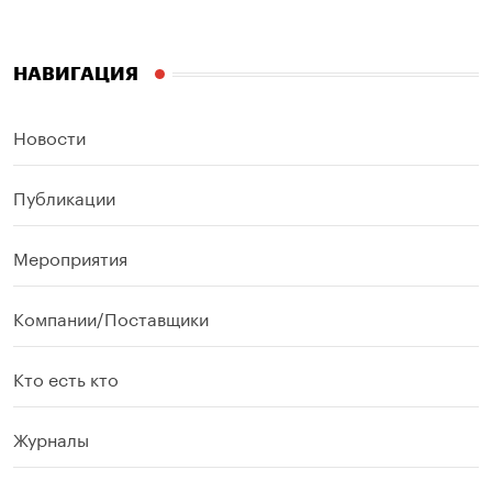
НАВИГАЦИЯ
Новости
Публикации
Мероприятия
Компании/Поставщики
Кто есть кто
Журналы