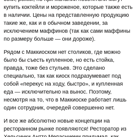
купить коктейли и мороженое, которые также есть
в наличии. Цены на представленную продукцию
такие же, как и в обычном заведении, за
исключением маффинов (так как сами маффины
по размеру больше — они дороже).
Рядом с Маккиоском нет столиков, где можно
было бы съесть купленное, но есть стойка,
правда, тоже без стульев. Это сделано
специально, так как киоск подразумевает под
собой «перекус на ходу, быстро», и купленная
еда — исключительно на вынос. Поэтому,
несмотря на то, что в Маккиоске работает лишь
один сотрудник, очередей совершенно нет.
И все же абсолютно новые концепции на
ресторанном рынке появляются! Ресторатор из
Хельсинки Антто Меласниеми придумал, как