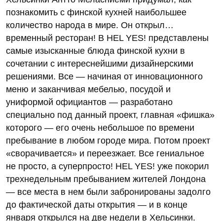
познакомить с финской кухней наибольшее
количество народа в мире. Он открыл…
временный ресторан! В HEL YES! представлены
самые изысканные блюда финской кухни в
сочетании с интереснейшими дизайнерскими
решениями. Все — начиная от инновационного
меню и заканчивая мебелью, посудой и
униформой официантов — разработано
специально под данный проект, главная «фишка»
которого — его очень небольшое по времени
пребывание в любом городе мира. Потом проект
«сворачивается» и переезжает. Все гениальное
не просто, а суперпросто! HEL YES! уже покорил
трехнедельным пребыванием жителей Лондона
— все места в нем были забронированы задолго
до фактической даты открытия — и в конце
января открылся на две недели в Хельсинки.