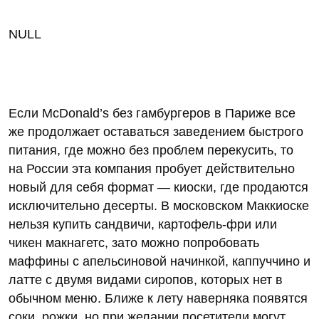
NULL
Если McDonald’s без гамбургеров в Париже все
же продолжает оставаться заведением быстрого
питания, где можно без проблем перекусить, то
на России эта компания пробует действительно
новый для себя формат — киоски, где продаются
исключительно десерты. В московском Маккиоске
нельзя купить сандвичи, картофель-фри или
чикен макнагетс, зато можно попробовать
маффины с апельсиновой начинкой, каппуччино и
латте с двумя видами сиропов, которых нет в
обычном меню. Ближе к лету наверняка появятся
соки, рожки, но при желании посетители могут