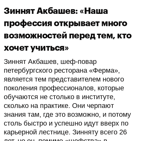
Зиннят Акбашев: «Наша
профессия открывает много
возможностей перед тем, кто
хочет учиться»
Зиннят Акбашев, шеф-повар
петербургского ресторана «Ферма»,
является тем представителем нового
поколения профессионалов, которые
обучаются не столько в институте,
сколько на практике. Они черпают
знания там, где это возможно, и потому
столь быстро и успешно идут вверх по
карьерной лестнице. Зинняту всего 26
лет, но он, помимо «шефства» в