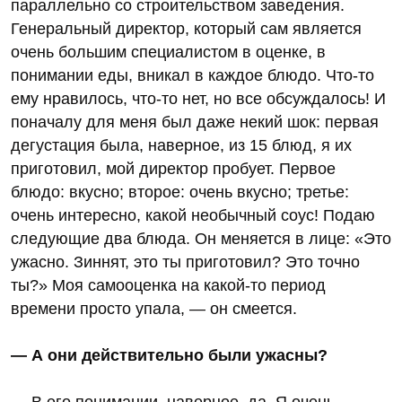
параллельно со строительством заведения.
Генеральный директор, который сам является
очень большим специалистом в оценке, в
понимании еды, вникал в каждое блюдо. Что-то
ему нравилось, что-то нет, но все обсуждалось! И
поначалу для меня был даже некий шок: первая
дегустация была, наверное, из 15 блюд, я их
приготовил, мой директор пробует. Первое
блюдо: вкусно; второе: очень вкусно; третье:
очень интересно, какой необычный соус! Подаю
следующие два блюда. Он меняется в лице: «Это
ужасно. Зиннят, это ты приготовил? Это точно
ты?» Моя самооценка на какой-то период
времени просто упала, — он смеется.
— А они действительно были ужасны?
— В его понимании, наверное, да. Я очень