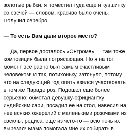
золотые рыбки, я поместил туда еще и кувшинку
со свечой — словом, красиво было очень.
Получил серебро.
— То есть Вам дали второе место?
— Да, первое досталось «Онтроме» — там тоже
композиция была потрясающая. Но я на тот
момент все равно был самым счастливым
человеком! И так, потихоньку, затянуло, потому
что на следующий год опять взялся участвовать
в том же Параде роз. Подошел еще более
серьезно: обмотал девушку-официантку
индийским сари, посадил ее на стол, навесил на
нее всяких ожерелий с маленькими розочками из
свеклы, редиса, еще из чего-то — всю ночь их
вырезал! Мама помогала мне их собирать в