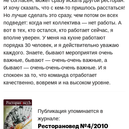
не согласен, может сразу искать другой ресторан.
И хочу сказать, что с кем-то пришлось расстаться!
Но лучше сделать это сразу, чем потом он всех
подведет: когда нет коллектива — нет работы. А
вот в тех, кто остался, кто работает сейчас, я
вполне уверен. У меня на кухне работают
порядка 30 человек, и я действительно уважаю
каждого. Знаете, бывают мероприятия очень
важные, бывают — очень-очень важные, а
бывают — очень-очень-очень важные. И я
спокоен за то, что команда отработает
качественно, вовремя и на высоком уровне.
Публикация упоминается в
журнале:
Ресторановед №4/2010