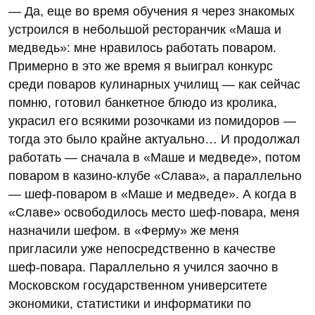
— Да, еще во время обучения я через знакомых
устроился в небольшой ресторанчик «Маша и
медведь»: мне нравилось работать поваром.
Примерно в это же время я выиграл конкурс
среди поваров кулинарных училищ — как сейчас
помню, готовил банкетное блюдо из кролика,
украсил его всякими розочками из помидоров —
тогда это было крайне актуально… И продолжал
работать — сначала в «Маше и медведе», потом
поваром в казино-клубе «Слава», а параллельно
— шеф-поваром в «Маше и медведе». А когда в
«Славе» освободилось место шеф-повара, меня
назначили шефом. в «Ферму» же меня
пригласили уже непосредственно в качестве
шеф-повара. Параллельно я учился заочно в
Московском государственном университете
экономики, статистики и информатики по