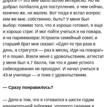
дороги — это мне было более интересно. Но не
добрал полбалла для поступления, о чем сейчас,
конечно же, не жалею. Вот тогда и встал вопрос:
кем же мне, собственно, быть? У меня был
выбор: помимо того, что я хорошо готовил, я еще
и хорошо стриг. И мог пойти учиться и на повара,
и на парикмахера! Устроили семейный совет, и
старший брат мне сказал: «Едят-то три раза в
день, а стригутся — раз в месяц. Иди на повара!»
И я пошел. Взяли меня с удовольствием, аттестат
у меня был 4,7 балла, так что я даже устного
собеседования не проходил. И начал учиться в
43-м училище — и тоже с удовольствием.
— Сразу понравилось?
— Дело в том, что я готовился к шести годам
изнурительной зубрежки, упорного сидения в