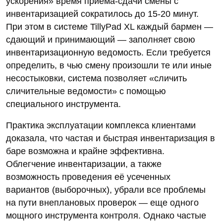
ускорения» время приёма-сдачи смены с
инвентаризацией сократилось до 15-20 минут.
При этом в системе TillyPad XL каждый бармен —
сдающий и принимающий — заполняет свою
инвентаризационную ведомость. Если требуется
определить, в чью смену произошли те или иные
несостыковки, система позволяет «сличить
сличительные ведомости» с помощью
специального инструмента.
Практика эксплуатации комплекса клиентами
доказала, что частая и быстрая инвентаризация в
баре возможна и крайне эффективна.
Облегчение инвентаризации, а также
возможность проведения её усеченных
вариантов (выборочных), убрали все проблемы
на пути внеплановых проверок — еще одного
мощного инструмента контроля. Однако частые