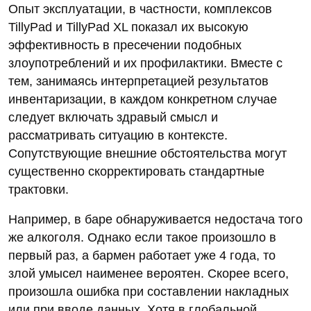
Опыт эксплуатации, в частности, комплексов
TillyPad и TillyPad XL показал их высокую
эффективность в пресечении подобных
злоупотреблений и их профилактики. Вместе с
тем, занимаясь интерпретацией результатов
инвентаризации, в каждом конкретном случае
следует включать здравый смысл и
рассматривать ситуацию в контексте.
Сопутствующие внешние обстоятельства могут
существенно скорректировать стандартные
трактовки.
Например, в баре обнаруживается недостача того
же алкоголя. Однако если такое произошло в
первый раз, а бармен работает уже 4 года, то
злой умысел наименее вероятен. Скорее всего,
произошла ошибка при составлении накладных
или при вводе данных. Хотя в глобальной