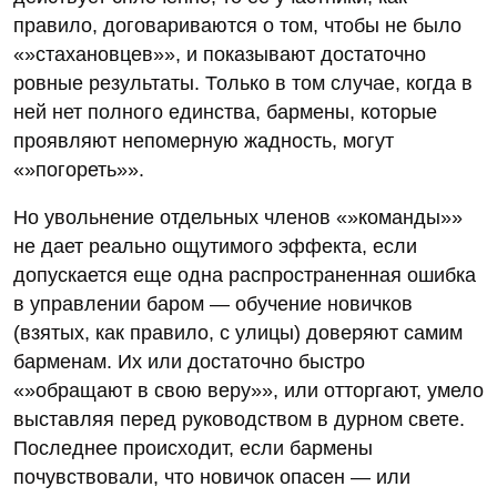
правило, договариваются о том, чтобы не было
«»стахановцев»», и показывают достаточно
ровные результаты. Только в том случае, когда в
ней нет полного единства, бармены, которые
проявляют непомерную жадность, могут
«»погореть»».
Но увольнение отдельных членов «»команды»»
не дает реально ощутимого эффекта, если
допускается еще одна распространенная ошибка
в управлении баром — обучение новичков
(взятых, как правило, с улицы) доверяют самим
барменам. Их или достаточно быстро
«»обращают в свою веру»», или отторгают, умело
выставляя перед руководством в дурном свете.
Последнее происходит, если бармены
почувствовали, что новичок опасен — или