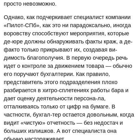
просто невозможно.
Однако, как подчеркивает специалист компании
«Пилот-СПб», как это ни парадоксально, иногда
воровству способствуют мероприятия, которые
де-юре должны обнаруживать факты краж, а де-
факто только прикрывают их, создавая ви-
димость благополучия. В первую очередь речь
идет о контроле за движением товара — обычно
его поручают бухгалтерии. Как правило,
представитель этого подразделения плохо
разбирается в хитро-сплетениях работы бара и
дает оценку деятельности персона-ла,
отталкиваясь только от цифр на бумаге. В
частности, бухгал-тер остается довольным, когда
видит «чистую» отчетность — без недостач и
больших излишков. А вот специалиста она
обычно настораживает.