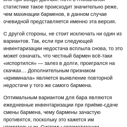
статистике такое происходит значительно реже,
чем махинации барменов, в данном случае
очевидной представляется именно эта версия.
С другой стороны, не стоит исключать ни один из
вариантов. Так, если при следующей
инвентаризации недостача всплыла снова, то это
может означать, что честный бармен всё-таки
«испортился» — залез в долги, проигрался на
скачках… Дополнительным признаком
«криминала» является выявление повторной
недостачи у того же самого бармена.
Оптимальным вариантом для бара являются
ежедневные инвентаризации при приёме-сдаче
смены бармена, чему бармены зачастую
противятся, поскольку это кажется им
утомительным. Системы автоматизации