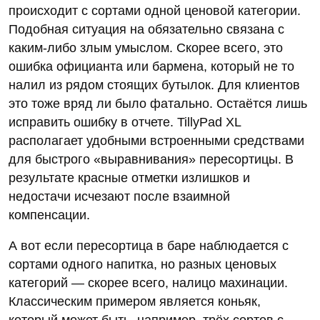
происходит с сортами одной ценовой категории.
Подобная ситуация на обязательно связана с
каким-либо злым умыслом. Скорее всего, это
ошибка официанта или бармена, который не то
налил из рядом стоящих бутылок. Для клиентов
это тоже вряд ли было фатально. Остаётся лишь
исправить ошибку в отчете. TillyPad XL
располагает удобными встроенными средствами
для быстрого «выравнивания» пересортицы. В
результате красные отметки излишков и
недостачи исчезают после взаимной
компенсации.
А вот если пересортица в баре наблюдается с
сортами одного напитка, но разных ценовых
категорий — скорее всего, налицо махинации.
Классическим примером является коньяк,
который может быть, например, трёх сортов с