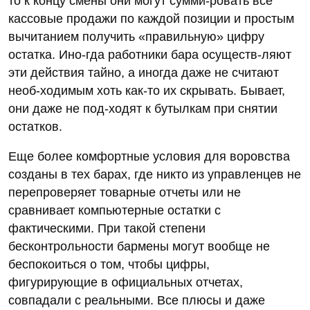
то к концу смены они могут сумми-ровать все
кассовые продажи по каждой позиции и простым
вычитанием получить «правильную» цифру
остатка. Ино-гда работники бара осуществ-ляют
эти действия тайно, а иногда даже не считают
необ-ходимым хоть как-то их скрывать. Бывает,
они даже не под-ходят к бутылкам при снятии
остатков.
Еще более комфортные условия для воровства
созданы в тех барах, где никто из управленцев не
перепроверяет товарные отчеты или не
сравнивает компьютерные остатки с
фактическими. При такой степени
бесконтрольности бармены могут вообще не
беспокоиться о том, чтобы цифры,
фигурирующие в официальных отчетах,
совпадали с реальными. Все плюсы и даже