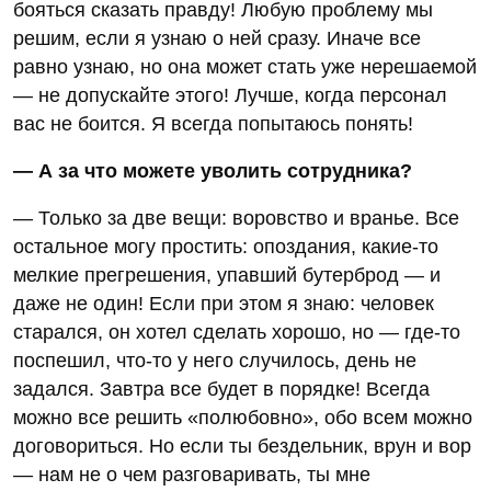
бояться сказать правду! Любую проблему мы
решим, если я узнаю о ней сразу. Иначе все
равно узнаю, но она может стать уже нерешаемой
— не допускайте этого! Лучше, когда персонал
вас не боится. Я всегда попытаюсь понять!
— А за что можете уволить сотрудника?
— Только за две вещи: воровство и вранье. Все
остальное могу простить: опоздания, какие-то
мелкие прегрешения, упавший бутерброд — и
даже не один! Если при этом я знаю: человек
старался, он хотел сделать хорошо, но — где-то
поспешил, что-то у него случилось, день не
задался. Завтра все будет в порядке! Всегда
можно все решить «полюбовно», обо всем можно
договориться. Но если ты бездельник, врун и вор
— нам не о чем разговаривать, ты мне