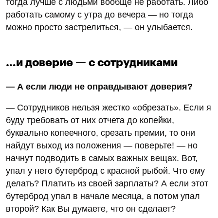
тогда лучше с людьми вообще не работать. Либо
работать самому с утра до вечера — но тогда
можно просто застрелиться, — он улыбается.
…и доверие — с сотрудниками
— А если люди не оправдывают доверия?
— Сотрудников нельзя жестко «обрезать». Если я
буду требовать от них отчета до копейки,
буквально копеечного, срезать премии, то они
найдут выход из положения — поверьте! — но
начнут подводить в самых важных вещах. Вот,
упал у него бутерброд с красной рыбой. Что ему
делать? Платить из своей зарплаты? А если этот
бутерброд упал в начале месяца, а потом упал
второй? Как Вы думаете, что он сделает?