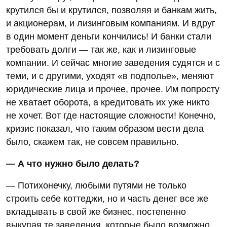
крутился бы и крутился, позволяя и банкам жить,
и акционерам, и лизинговым компаниям. И вдруг
в один момент деньги кончились! И банки стали
требовать долги — так же, как и лизинговые
компании. И сейчас многие заведения судятся и с
теми, и с другими, уходят «в подполье», меняют
юридические лица и прочее, прочее. Им попросту
не хватает оборота, а кредитовать их уже никто
не хочет. Вот где настоящие сложности! Конечно,
кризис показал, что таким образом вести дела
было, скажем так, не совсем правильно.
— А что нужно было делать?
— Потихонечку, любыми путями не только
строить себе коттеджи, но и часть денег все же
вкладывать в свой же бизнес, постепенно
выкупая те заведения, которые было возможно.