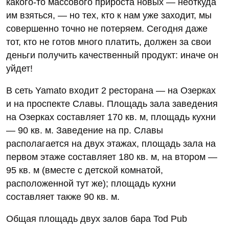
какого-то массового прироста новых — неоткуда
им взяться, — но тех, кто к нам уже заходит, мы
совершенно точно не потеряем. Сегодня даже
тот, кто не готов много платить, должен за свои
деньги получить качественный продукт: иначе он
уйдет!
В сеть Yamato входит 2 ресторана — на Озерках
и на проспекте Славы. Площадь зала заведения
на Озерках составляет 170 кв. м, площадь кухни
— 90 кв. м. Заведение на пр. Славы
располагается на двух этажах, площадь зала на
первом этаже составляет 180 кв. м, на втором —
95 кв. м (вместе с детской комнатой,
расположенной тут же); площадь кухни
составляет также 90 кв. м.
Общая площадь двух залов бара Tod Pub