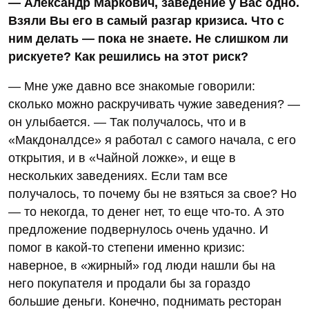
— Александр Маркович, заведение у Вас одно.
Взяли Вы его в самый разгар кризиса. Что с
ним делать — пока не знаете. Не слишком ли
рискуете? Как решились на этот риск?
— Мне уже давно все знакомые говорили:
сколько можно раскручивать чужие заведения? —
он улыбается. — Так получалось, что и в
«Макдоналдсе» я работал с самого начала, с его
открытия, и в «Чайной ложке», и еще в
нескольких заведениях. Если там все
получалось, то почему бы не взяться за свое? Но
— то некогда, то денег нет, то еще что-то. А это
предложение подвернулось очень удачно. И
помог в какой-то степени именно кризис:
наверное, в «жирный» год люди нашли бы на
него покупателя и продали бы за гораздо
большие деньги. Конечно, поднимать ресторан