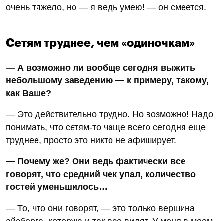
очень тяжело, но — я ведь умею! — он смеется.
Сетям труднее, чем «одиночкам»
— А возможно ли вообще сегодня выжить
небольшому заведению — к примеру, такому,
как Ваше?
— Это действительно трудно. Но возможно! Надо
понимать, что сетям-то чаще всего сегодня еще
труднее, просто это никто не афиширует.
— Почему же? Они ведь фактически все
говорят, что средний чек упал, количество
гостей уменьшилось…
— То, что они говорят, — это только вершина
айсберга, которую и так все видят. У меня в моем