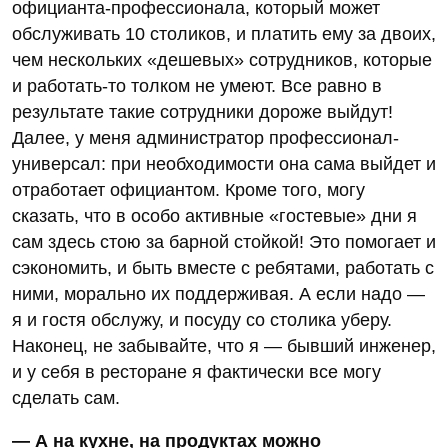
официанта-профессионала, который может
обслуживать 10 столиков, и платить ему за двоих,
чем нескольких «дешевых» сотрудников, которые
и работать-то толком не умеют. Все равно в
результате такие сотрудники дороже выйдут!
Далее, у меня администратор профессионал-
универсал: при необходимости она сама выйдет и
отработает официантом. Кроме того, могу
сказать, что в особо активные «гостевые» дни я
сам здесь стою за барной стойкой! Это помогает и
сэкономить, и быть вместе с ребятами, работать с
ними, морально их поддерживая. А если надо —
я и гостя обслужу, и посуду со столика уберу.
Наконец, не забывайте, что я — бывший инженер,
и у себя в ресторане я фактически все могу
сделать сам.
— А на кухне, на продуктах можно