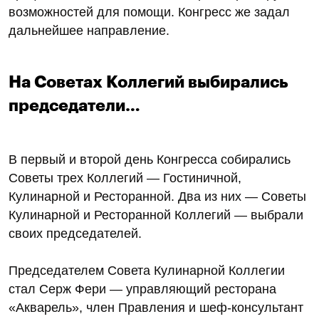
возможностей для помощи. Конгресс же задал
дальнейшее направление.
На Советах Коллегий выбирались
председатели…
В первый и второй день Конгресса собирались
Советы трех Коллегий — Гостиничной,
Кулинарной и Ресторанной. Два из них — Советы
Кулинарной и Ресторанной Коллегий — выбрали
своих председателей.
Председателем Совета Кулинарной Коллегии
стал Серж Фери — управляющий ресторана
«Акварель», член Правления и шеф-консультант