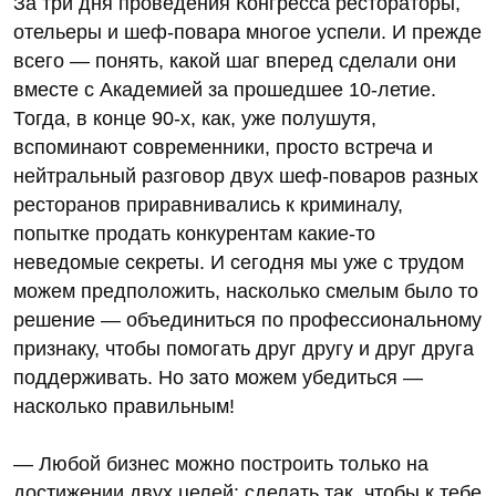
За три дня проведения Конгресса рестораторы,
отельеры и шеф-повара многое успели. И прежде
всего — понять, какой шаг вперед сделали они
вместе с Академией за прошедшее 10-летие.
Тогда, в конце 90-х, как, уже полушутя,
вспоминают современники, просто встреча и
нейтральный разговор двух шеф-поваров разных
ресторанов приравнивались к криминалу,
попытке продать конкурентам какие-то
неведомые секреты. И сегодня мы уже с трудом
можем предположить, насколько смелым было то
решение — объединиться по профессиональному
признаку, чтобы помогать друг другу и друг друга
поддерживать. Но зато можем убедиться —
насколько правильным!
— Любой бизнес можно построить только на
достижении двух целей: сделать так, чтобы к тебе