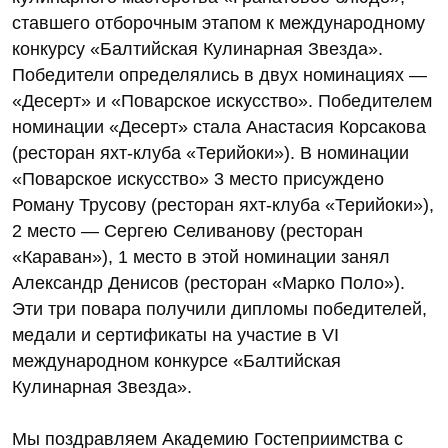
ставшего отборочным этапом к международному
конкурсу «Балтийская Кулинарная Звезда».
Победители определялись в двух номинациях —
«Десерт» и «Поварское искусство». Победителем
номинации «Десерт» стала Анастасия Корсакова
(ресторан яхт-клуба «Терийоки»). В номинации
«Поварское искусство» 3 место присуждено
Роману Трусову (ресторан яхт-клуба «Терийоки»),
2 место — Сергею Селиванову (ресторан
«Караван»), 1 место в этой номинации занял
Александр Денисов (ресторан «Марко Поло»).
Эти три повара получили дипломы победителей,
медали и сертификаты на участие в VI
международном конкурсе «Балтийская
Кулинарная Звезда».
Мы поздравляем Академию Гостеприимства с