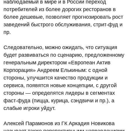
наблюдаемый в мире и в России переход
потребителей из более дорогих ресторанов в
более дешевые, позволяет прогнозировать рост
заведений быстрого обслуживания, стрит-фуд и
пр.
Следовательно, можно ожидать, что ситуация
будет развиваться по сценарию, предложенному
генеральным директором «Европеан Актив
Корпорация» Андреем Елькиным: с одной
стороны, улучшится качество продукции и
сервиса, появятся новые концепции, с другой
стороны — определятся лидеры в сегментах
фаст-фуда (пицца, курица, сэндвичи и пр.), а
слабые игроки уйдут.
Алексей Парамонов из ГК Аркадия Новикова
называет также перспективными направлениями