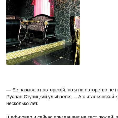
— Ее называют авторской, но я на авторство не 
Руслан Ступицкий улыбается. – А с итальянской 
несколько лет.
Шеф-повар и сейчас приглашает на тест людей,