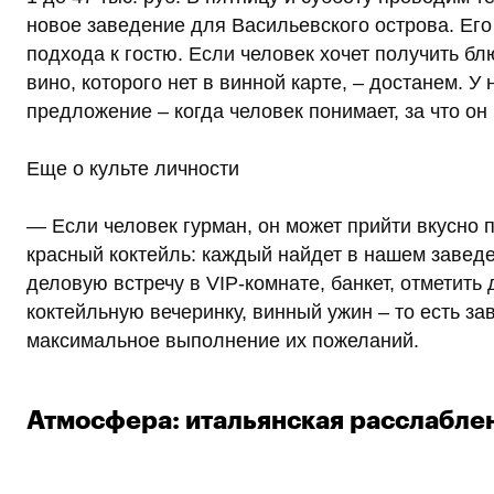
новое заведение для Васильевского острова. Его
подхода к гостю. Если человек хочет получить бл
вино, которого нет в винной карте, – достанем. У 
предложение – когда человек понимает, за что он 
Еще о культе личности
— Если человек гурман, он может прийти вкусно 
красный коктейль: каждый найдет в нашем заведе
деловую встречу в VIP-комнате, банкет, отметить
коктейльную вечеринку, винный ужин – то есть з
максимальное выполнение их пожеланий.
Атмосфера: итальянская расслабле