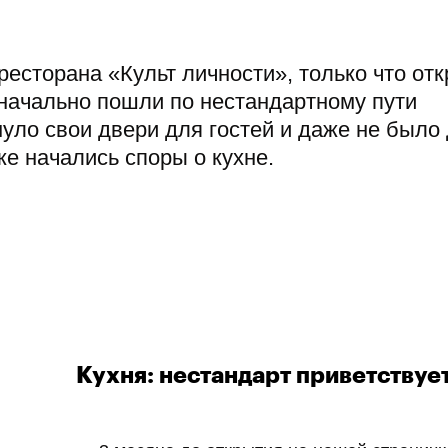
ресторана «Культ личности», только что от
значально пошли по нестандартному пути
нуло свои двери для гостей и даже не было
же начались споры о кухне.
Кухня: нестандарт приветствуе