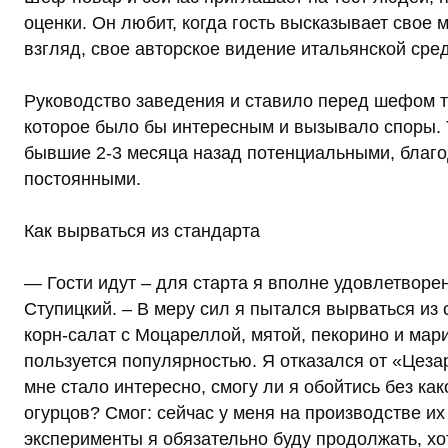
оценки. Он любит, когда гость высказывает свое м
взгляд, свое авторское видение итальянской сре
Руководство заведения и ставило перед шефом т
которое было бы интересным и вызывало споры. Т
бывшие 2-3 месяца назад потенциальными, благо
постоянными.
Как вырваться из стандарта
— Гости идут – для старта я вполне удовлетворе
Ступицкий. – В меру сил я пытался вырваться из 
корн-салат с Моцареллой, мятой, пекорино и мар
пользуется популярностью. Я отказался от «Цезар
мне стало интересно, смогу ли я обойтись без как
огурцов? Смог: сейчас у меня на производстве их 
эксперименты я обязательно буду продолжать, хо