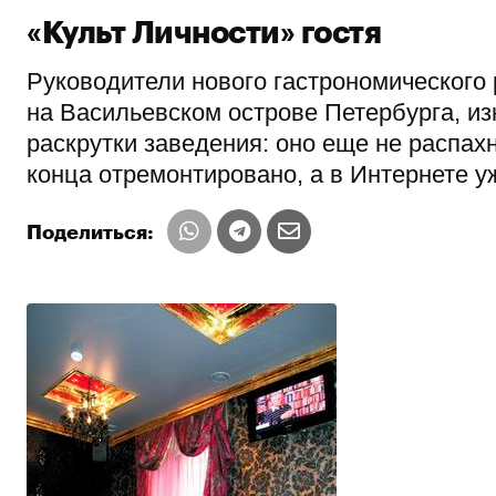
«Культ Личности» гостя
Руководители нового гастрономического 
на Васильевском острове Петербурга, и
раскрутки заведения: оно еще не распах
конца отремонтировано, а в Интернете у
Поделиться: