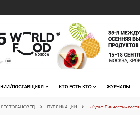
инный ресторан «Малая Никитская 16/5»
НИИ/ПОСТАВЩИКИ
КТО ЕСТЬ КТО
ЖУРНАЛЫ
РЕСТОРАНОВЕД
ПУБЛИКАЦИИ
«Культ Личности» гостя