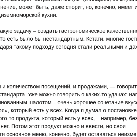
нение, может быть, даже спорит, но, конечно, имеет 
диземноморской кухни.
акую задачу – создать гастрономическое качественн
о есть было бы нестандартным. Кстати, многие гост
даря такому подходу сегодня стали реальными и да
н и количеством посещений, и продажами, — говори
стандарта. Уже можно говорить о каких-то удачах: на
инованным шалотом – очень хорошее сочетание вкус
я», который есть у всех. Когда я думал о постановк
ого-то продукта, который есть у всех, – например, бе
нет. Потом этот продукт можно и ввести, но свои
тя основное меню, конечно, будет оставаться неизм