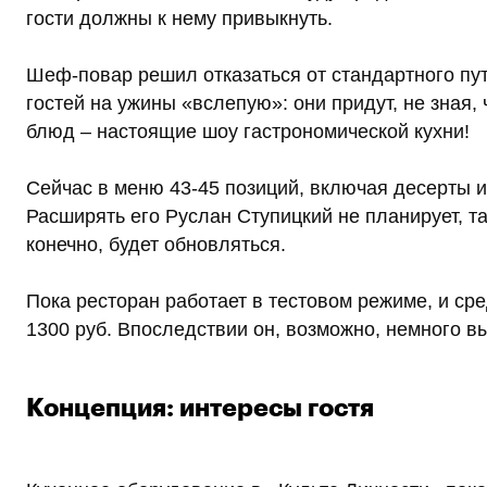
гости должны к нему привыкнуть.
Шеф-повар решил отказаться от стандартного пу
гостей на ужины «вслепую»: они придут, не зная,
блюд – настоящие шоу гастрономической кухни!
Сейчас в меню 43-45 позиций, включая десерты и 
Расширять его Руслан Ступицкий не планирует, т
конечно, будет обновляться.
Пока ресторан работает в тестовом режиме, и сре
1300 руб. Впоследствии он, возможно, немного вы
Концепция: интересы гостя