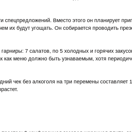
ти спецпредложений. Вместо этого он планирует при
 чем их будут угощать. Он собирается проводить пре
гарниры: 7 салатов, по 5 холодных и горячих закусо
ак как меню должно быть узнаваемым, хотя периодич
дний чек без алкоголя на три перемены составляет 
растет.