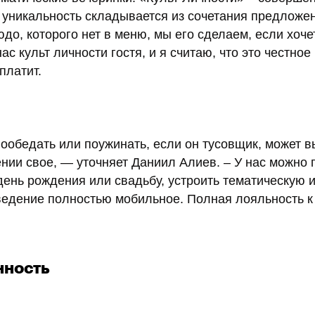
 уникальность складывается из сочетания предложе
юдо, которого нет в меню, мы его сделаем, если хоче
нас культ личности гостя, и я считаю, что это честное
платит.
пообедать или поужинать, если он тусовщик, может в
нии свое, — уточняет Даниил Алиев. – У нас можно 
 день рождения или свадьбу, устроить тематическую 
аведение полностью мобильное. Полная лояльность к
нность