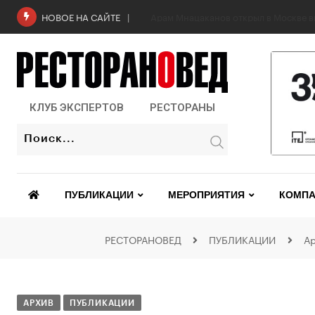
Арам Мнацаканов открыл в Москве в
НОВОЕ НА САЙТЕ
КЛУБ ЭКСПЕРТОВ
РЕСТОРАНЫ
ПУБЛИКАЦИИ
МЕРОПРИЯТИЯ
КОМПА
РЕСТОРАНОВЕД
ПУБЛИКАЦИИ
Ар
АРХИВ
ПУБЛИКАЦИИ