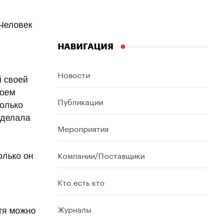
«Человек
НАВИГАЦИЯ
Новости
й своей
моем
Публикации
только
сделала
Мероприятия
Компании/Поставщики
олько он
Кто есть кто
Журналы
тя можно