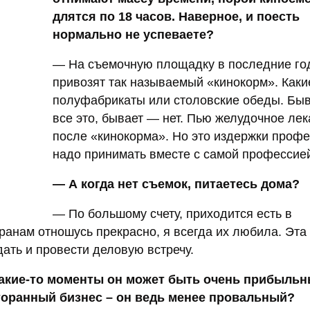
длятся по 18 часов. Наверное, и поесть
нормально не успеваете?
— На съемочную площадку в последние го
привозят так называемый «кинокорм». Каки
полуфабрикаты или столовские обеды. Быв
все это, бывает — нет. Пью желудочное лек
после «кинокорма». Но это издержки профе
надо принимать вместе с самой профессие
— А когда нет съемок, питаетесь дома?
— По большому счету, приходится есть в
ранам отношусь прекрасно, я всегда их любила. Эта
ать и провести деловую встречу.
какие-то моменты он может быть очень прибыльн
сторанный бизнес – он ведь менее провальный?