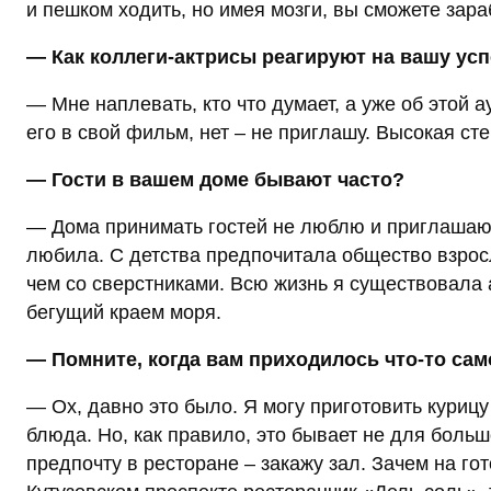
и пешком ходить, но имея мозги, вы сможете зар
— Как коллеги-актрисы реагируют на вашу ус
— Мне наплевать, кто что думает, а уже об этой 
его в свой фильм, нет – не приглашу. Высокая ст
— Гости в вашем доме бывают часто?
— Дома принимать гостей не люблю и приглашаю 
любила. С детства предпочитала общество взрос
чем со сверстниками. Всю жизнь я существовала 
бегущий краем моря.
— Помните, когда вам приходилось что-то сам
— Ох, давно это было. Я могу приготовить куриц
блюда. Но, как правило, это бывает не для больш
предпочту в ресторане – закажу зал. Зачем на го