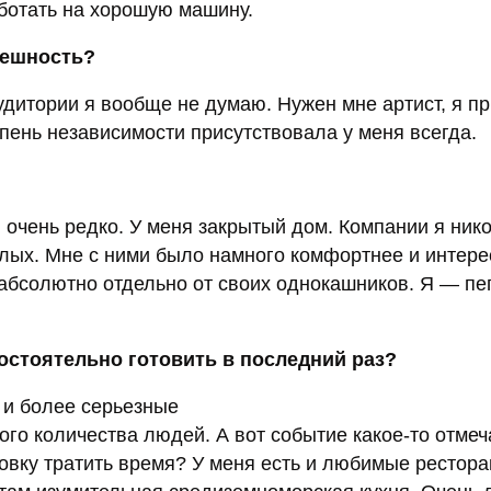
аботать на хорошую машину.
пешность?
аудитории я вообще не думаю. Нужен мне артист, я п
епень независимости присутствовала у меня всегда.
очень редко. У меня закрытый дом. Компании я нико
лых. Мне с ними было намного комфортнее и интере
абсолютно отдельно от своих однокашников. Я — пег
остоятельно готовить в последний раз?
у и более серьезные
ого количества людей. А вот событие какое-то отмеч
товку тратить время? У меня есть и любимые рестора