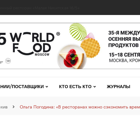
инный ресторан «Малая Никитская 16/5»
НИИ/ПОСТАВЩИКИ
КТО ЕСТЬ КТО
ЖУРНАЛЫ
хив
Ольга Погодина: «В ресторанах можно сэкономить врем