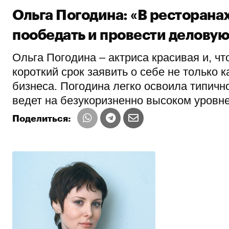
Ольга Погодина: «В ресторана
пообедать и провести деловую
Ольга Погодина – актриса красивая и, ч
короткий срок заявить о себе не только к
бизнеса. Погодина легко освоила типич
ведет на безукоризненно высоком уровне
Поделиться: