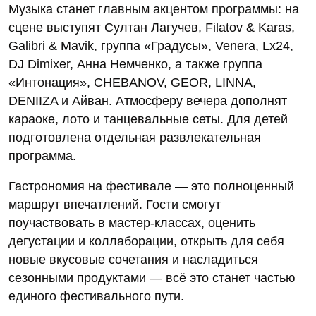
Музыка станет главным акцентом программы: на
сцене выступят Султан Лагучев, Filatov & Karas,
Galibri & Mavik, группа «Градусы», Venera, Lx24,
DJ Dimixer, Анна Немченко, а также группа
«Интонация», CHEBANOV, GEOR, LINNA,
DENIIZA и Айван. Атмосферу вечера дополнят
караоке, лото и танцевальные сеты. Для детей
подготовлена отдельная развлекательная
программа.
Гастрономия на фестивале — это полноценный
маршрут впечатлений. Гости смогут
поучаствовать в мастер‑классах, оценить
дегустации и коллаборации, открыть для себя
новые вкусовые сочетания и насладиться
сезонными продуктами — всё это станет частью
единого фестивального пути.