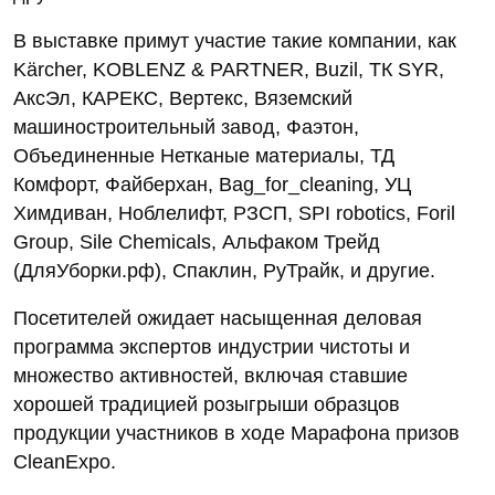
В выставке примут участие такие компании, как
Kärcher, KOBLENZ & PARTNER, Buzil, ТК SYR,
АксЭл, КАРЕКС, Вертекс, Вяземский
машиностроительный завод, Фаэтон,
Объединенные Нетканые материалы, ТД
Комфорт, Файберхан, Bag_for_cleaning, УЦ
Химдиван, Ноблелифт, РЗСП, SPI robotics, Foril
Group, Sile Chemicals, Альфаком Трейд
(ДляУборки.рф), Спаклин, РуТрайк, и другие.
Посетителей ожидает насыщенная деловая
программа экспертов индустрии чистоты и
множество активностей, включая ставшие
хорошей традицией розыгрыши образцов
продукции участников в ходе Марафона призов
CleanExpo.